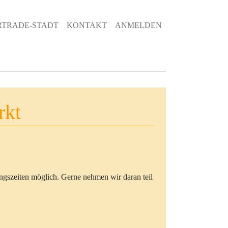
tzermenü
RTRADE-STADT
KONTAKT
ANMELDEN
rkt
gszeiten möglich. Gerne nehmen wir daran teil