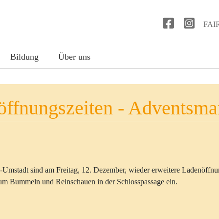
Benu
FAI
Bildung
Über uns
öffnungszeiten - Adventsma
Umstadt sind am Freitag, 12. Dezember, wieder erweitere Ladenöffnun
zum Bummeln und Reinschauen in der Schlosspassage ein.