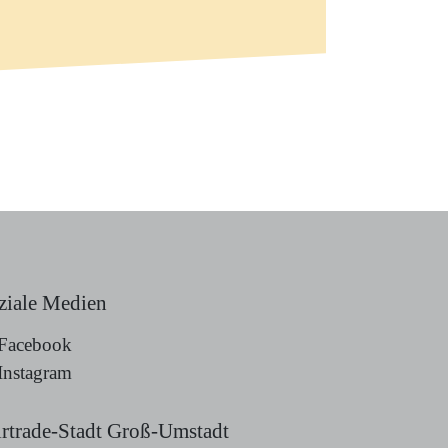
ziale Medien
Facebook
Instagram
irtrade-Stadt Groß-Umstadt