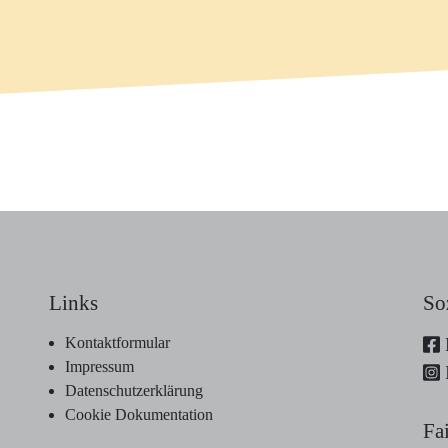
Links
So
Kontaktformular
Impressum
Datenschutzerklärung
Cookie Dokumentation
Fa